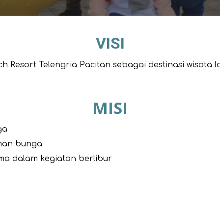
VISI
 Resort Telengria Pacitan sebagai destinasi wisata l
MISI
ga
man bunga
ma dalam kegiatan berlibur